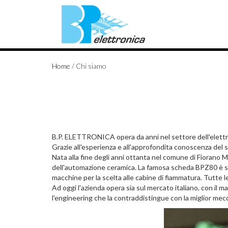
Home
/
Chi siamo
B.P. ELETTRONICA opera da anni nel settore dell'elettron
Grazie all'esperienza e all'approfondita conoscenza del s
Nata alla fine degli anni ottanta nel comune di Fioran
dell'automazione ceramica. La famosa scheda BPZ80 è stat
macchine per la scelta alle cabine di fiammatura. Tutte 
Ad oggi l'azienda opera sia sul mercato italiano, con i
l'engineering che la contraddistingue con la miglior mecc