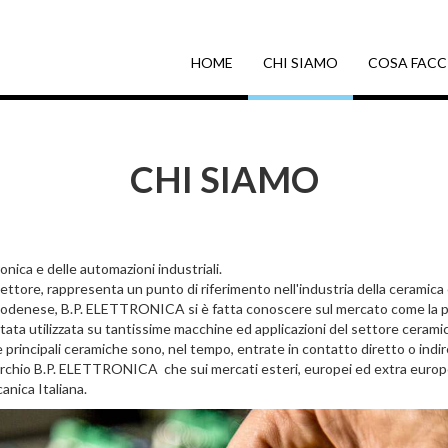
HOME
CHI SIAMO
COSA FAC
CHI SIAMO
ica e delle automazioni industriali.
ettore, rappresenta un punto di riferimento nell'industria della ceramica e
o Modenese, B.P. ELETTRONICA si è fatta conoscere sul mercato come la 
a utilizzata su tantissime macchine ed applicazioni del settore ceramico,
le principali ceramiche sono, nel tempo, entrate in contatto diretto o in
l marchio B.P. ELETTRONICA che sui mercati esteri, europei ed extra europ
anica Italiana.